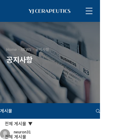
Home · NEWS · 공지사항
​공지사항
게시물
전체 게시물
neuron31
전체 게시물