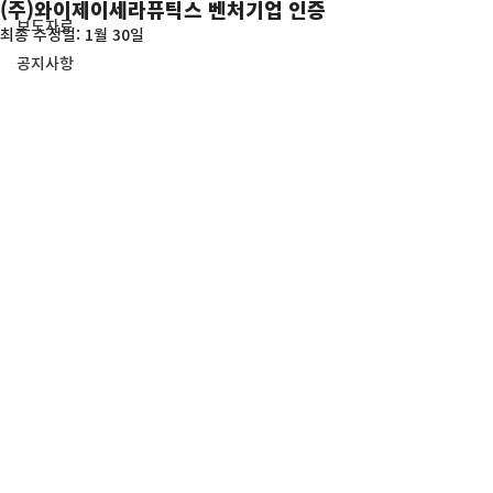
(주)와이제이세라퓨틱스 벤처기업 인증
보도자료
최종 수정일:
1월 30일
공지사항