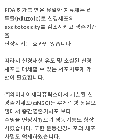
FDA 허가를 받은 유일한 치료제는 리
루졸(Riluzole)로 신경세포의
excitotoxicity를 감소시키고 생존기간
을
연장시키는 효과만 있습니다.
따라서 신경재생 유도 및 소실된 신경
세포를 대체할 수 있는 세포치료제 개
발이 필요합니다.
㈜와이제이세라퓨틱스에서 개발된 신
경줄기세포(ciNSC)는 루게릭병 동물모
델에서 중간엽줄기세포 보다
수명을 연장시켰으며 행동기능도 향상
시켰습니다. 또한 운동신경세포의 세포
사멸도 억제하였습니다.